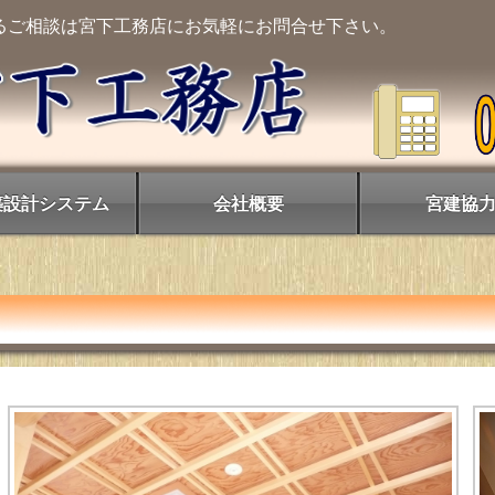
るご相談は宮下工務店にお気軽にお問合せ下さい。
築設計システム
会社概要
宮建協