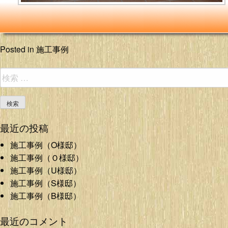
Posted in
施工事例
検
索:
最近の投稿
施工事例（O様邸）
施工事例（Ｏ様邸）
施工事例（U様邸）
施工事例（S様邸）
施工事例（B様邸）
最近のコメント